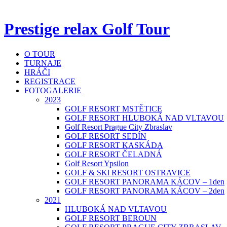
Prestige relax Golf Tour
O TOUR
TURNAJE
HRÁČI
REGISTRACE
FOTOGALERIE
2023
GOLF RESORT MSTĚTICE
GOLF RESORT HLUBOKÁ NAD VLTAVOU
Golf Resort Prague City Zbraslav
GOLF RESORT SEDÍN
GOLF RESORT KASKÁDA
GOLF RESORT ČELADNÁ
Golf Resort Ypsilon
GOLF & SKl RESORT OSTRAVICE
GOLF RESORT PANORAMA KÁCOV – 1den
GOLF RESORT PANORAMA KÁCOV – 2den
2021
HLUBOKÁ NAD VLTAVOU
GOLF RESORT BEROUN