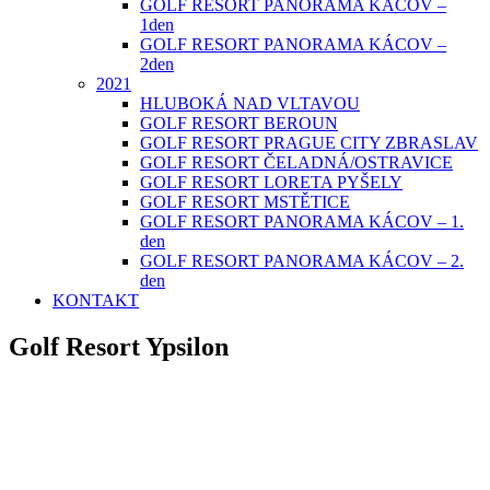
GOLF RESORT PANORAMA KÁCOV –
1den
GOLF RESORT PANORAMA KÁCOV –
2den
2021
HLUBOKÁ NAD VLTAVOU
GOLF RESORT BEROUN
GOLF RESORT PRAGUE CITY ZBRASLAV
GOLF RESORT ČELADNÁ/OSTRAVICE
GOLF RESORT LORETA PYŠELY
GOLF RESORT MSTĚTICE
GOLF RESORT PANORAMA KÁCOV – 1.
den
GOLF RESORT PANORAMA KÁCOV – 2.
den
KONTAKT
Golf Resort Ypsilon