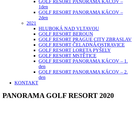
GOLF RESORT PANORAMA KÁCOV –
1den
GOLF RESORT PANORAMA KÁCOV –
2den
2021
HLUBOKÁ NAD VLTAVOU
GOLF RESORT BEROUN
GOLF RESORT PRAGUE CITY ZBRASLAV
GOLF RESORT ČELADNÁ/OSTRAVICE
GOLF RESORT LORETA PYŠELY
GOLF RESORT MSTĚTICE
GOLF RESORT PANORAMA KÁCOV – 1.
den
GOLF RESORT PANORAMA KÁCOV – 2.
den
KONTAKT
PANORAMA GOLF RESORT 2020